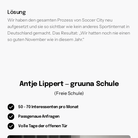
Lösung
Wir haben den gesamten Prozess von Soccer City neu 
aufgesetzt und sie so sichtbar wie kein anderes Sportinternat in 
Deutschland gemacht. Das Resultat: „Wir hatten noch nie einen 
so guten November wie in diesem Jahr.“
Antje 
Lippert 
‒
gruuna 
Schule
(Freie Schule)
50 - 70 Interessenten pro Monat
Passgenaue Anfragen
Volle Tage der offenen Tür