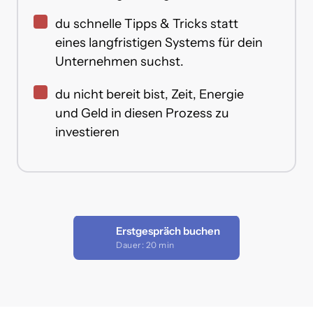
du schnelle Tipps & Tricks statt
eines langfristigen Systems für dein
Unternehmen suchst.
du nicht bereit bist, Zeit, Energie
und Geld in diesen Prozess zu
investieren
Erstgespräch buchen
Dauer: 20 min
Mittelgroßer Klartext zur Darstellung eines echten Onepage-Anwendungsfalls. Etwa 