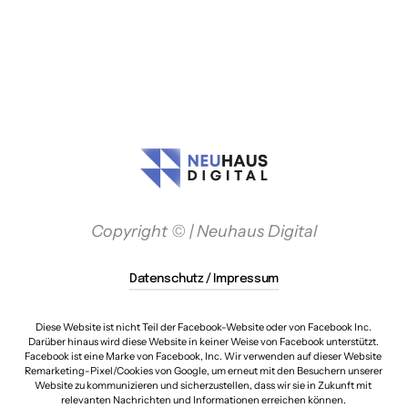
100 Symbole reichen normalerweise aus, um einen Absatz zu füllen, sodass er optisch 
perfekt und leicht zu lesen ist
Copyright © | Neuhaus Digital
Datenschutz / Impressum
Diese Website ist nicht Teil der Facebook-Website oder von Facebook Inc. 
Darüber hinaus wird diese Website in keiner Weise von Facebook unterstützt. 
Facebook ist eine Marke von Facebook, Inc. Wir verwenden auf dieser Website 
Remarketing-Pixel/Cookies von Google, um erneut mit den Besuchern unserer 
Website zu kommunizieren und sicherzustellen, dass wir sie in Zukunft mit 
relevanten Nachrichten und Informationen erreichen können. 
