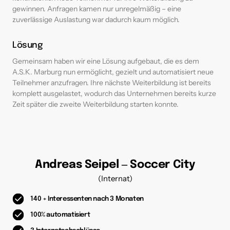
gewinnen. Anfragen kamen nur unregelmäßig – eine 
zuverlässige Auslastung war dadurch kaum möglich.
Lösung
Gemeinsam haben wir eine Lösung aufgebaut, die es dem 
A.S.K. Marburg nun ermöglicht, gezielt und automatisiert neue 
Teilnehmer anzufragen. Ihre nächste Weiterbildung ist bereits 
komplett ausgelastet, wodurch das Unternehmen bereits kurze 
Zeit später die zweite Weiterbildung starten konnte. 
Andreas 
Seipel 
‒
Soccer 
City
(Internat)
140 + Interessenten nach 3 Monaten
100% automatisiert