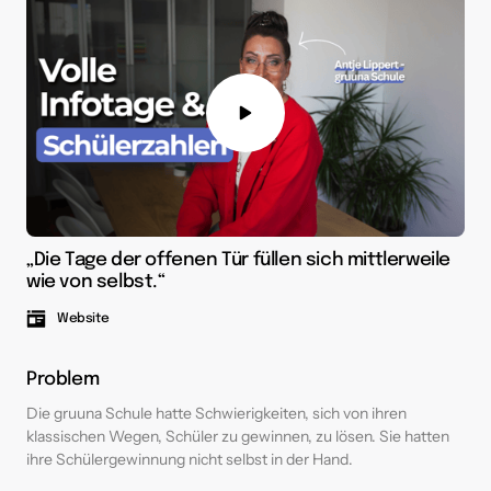
„Die Tage der offenen Tür füllen sich mittlerweile 
wie von selbst.“
Website
Problem
Die gruuna Schule hatte Schwierigkeiten, sich von ihren 
klassischen Wegen, Schüler zu gewinnen, zu lösen. Sie hatten 
ihre Schülergewinnung nicht selbst in der Hand. 