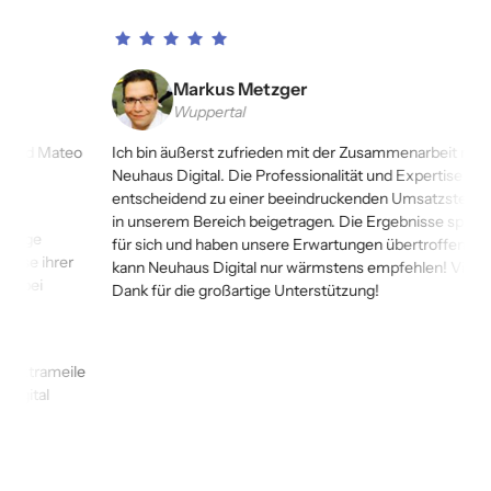
Markus Metzger
Wuppertal
Mateo 
Ich bin äußerst zufrieden mit der Zusammenarbeit mit 
Neuhaus Digital. Die Professionalität und Expertise haben 
entscheidend zu einer beeindruckenden Umsatzsteigerung 
in unserem Bereich beigetragen. Die Ergebnisse sprechen 
für sich und haben unsere Erwartungen übertroffen. Ich 
hrer 
kann Neuhaus Digital nur wärmstens empfehlen! Vielen 
Dank für die großartige Unterstützung!
meile 
 