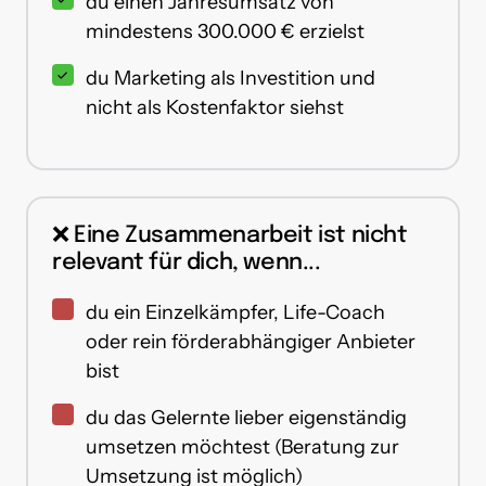
du einen Jahresumsatz von
mindestens 300.000 € erzielst
du Marketing als Investition und
nicht als Kostenfaktor siehst
❌ Eine Zusammenarbeit ist nicht 
relevant für dich, wenn...
du ein Einzelkämpfer, Life-Coach
oder rein förderabhängiger Anbieter
bist
du das Gelernte lieber eigenständig
umsetzen möchtest (Beratung zur
Umsetzung ist möglich)