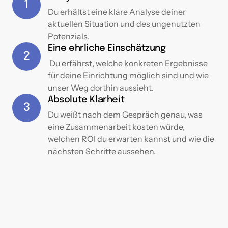
1
Du erhältst eine klare Analyse deiner 
aktuellen Situation und des ungenutzten 
Potenzials.
Eine ehrliche Einschätzung
2
 Du erfährst, welche konkreten Ergebnisse 
für deine Einrichtung möglich sind und wie 
unser Weg dorthin aussieht.
Absolute Klarheit
3
Du weißt nach dem Gespräch genau, was 
eine Zusammenarbeit kosten würde, 
welchen ROI du erwarten kannst und wie die 
nächsten Schritte aussehen.