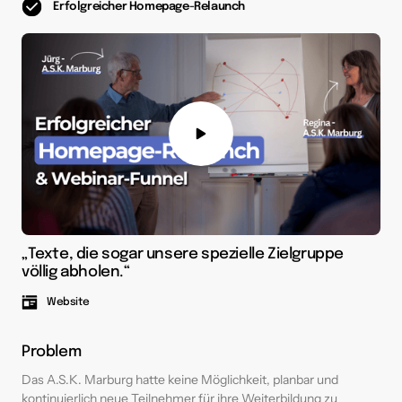
Erfolgreicher Homepage-Relaunch
„Texte, die sogar unsere spezielle Zielgruppe 
völlig abholen.“
Website
Problem
Das A.S.K. Marburg hatte keine Möglichkeit, planbar und 
kontinuierlich neue Teilnehmer für ihre Weiterbildung zu 