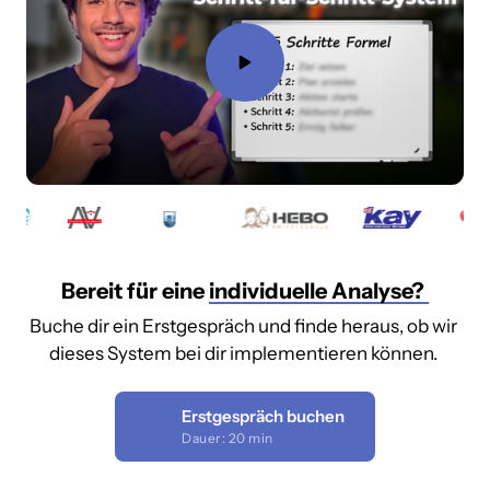
Bereit für eine 
individuelle 
Analyse? 
Buche dir ein Erstgespräch und finde heraus, ob wir 
dieses System bei dir implementieren können. 
Erstgespräch buchen
Dauer: 20 min