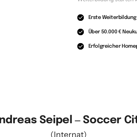
Erste Weiterbildung
Über 50.000 € Neuk
Erfolgreicher Hom
ndreas 
Seipel 
‒
Soccer 
Ci
(Internat)