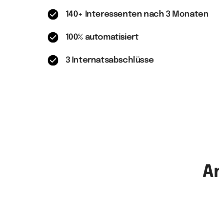
140+ Interessenten nach 3 Monaten
100% automatisiert
3 Internatsabschlüsse
A