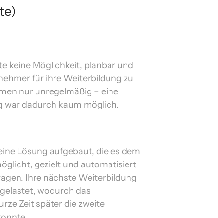
te)
e keine Möglichkeit, planbar und 
lnehmer für ihre Weiterbildung zu 
men nur unregelmäßig – eine 
ng war dadurch kaum möglich.
ine Lösung aufgebaut, die es dem 
glicht, gezielt und automatisiert 
agen. Ihre nächste Weiterbildung 
sgelastet, wodurch das 
ze Zeit später die zweite 
konnte. 