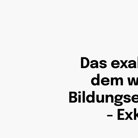
Das exa
dem wi
Bildungse
- Ex