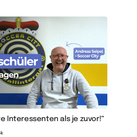
te Interessenten als je zuvor!“
ok