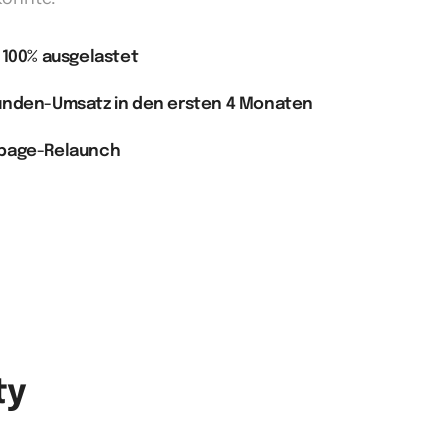
 100% ausgelastet
unden-Umsatz in den ersten 4 Monaten
epage-Relaunch
ty