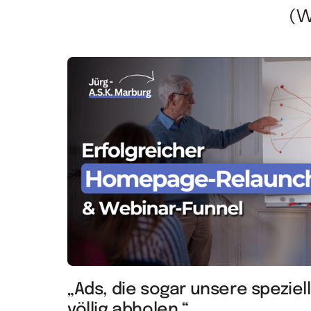
(W
„Ads, die sogar unsere speziell
völlig abholen.“