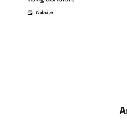
Website
A