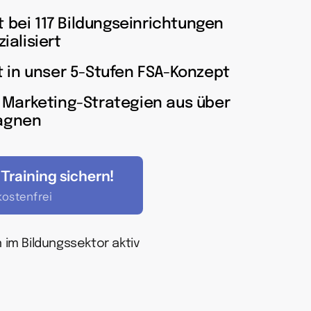
 bei 117 Bildungseinrichtungen
ialisiert
ht in unser 5-Stufen FSA-Konzept
n Marketing-Strategien aus über
agnen
 Training sichern!
ostenfrei
n im Bildungssektor aktiv