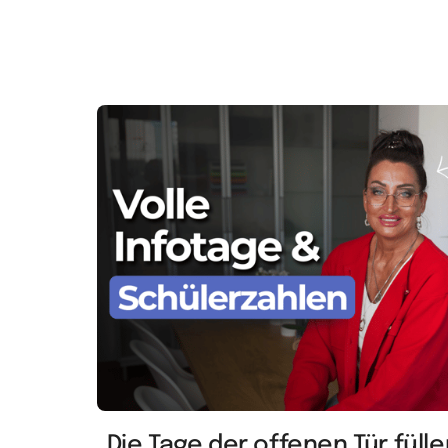
„Die Tage der offenen Tür füllen