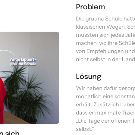
Problem
Die gruuna Schule hatte
klassischen Wegen, Schü
mussten sich jedes Jah
machen, wo ihre Schül
von Empfehlungen und 
nicht selbst in der Hand
Lösung
Wir haben dafür gesorg
monatlich eine konstan
erhält. Zusätzlich haben
dass er maximal effizien
„Die Tage der offenen Tü
selbst.“
 sich 