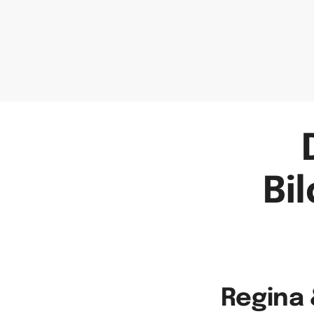
Bi
Regina 