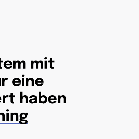
em mit 
ür eine 
rt haben 
ning