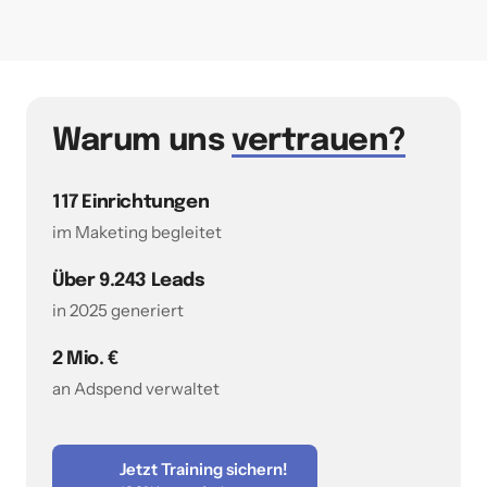
Warum uns 
vertrauen?
117 Einrichtungen
im Maketing begleitet
Über 9.243 Leads
in 2025 generiert
2 Mio. €
an Adspend verwaltet
Jetzt Training sichern!