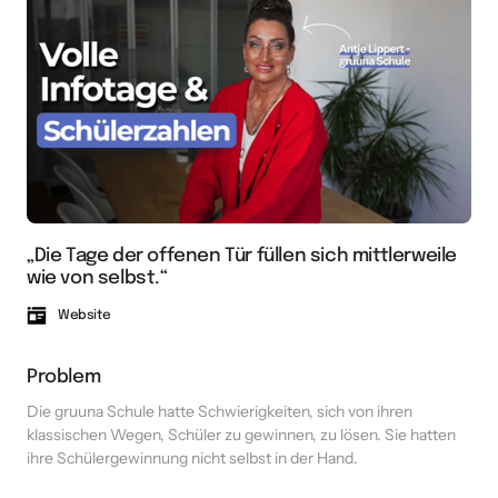
„Die Tage der offenen Tür füllen sich mittlerweile 
wie von selbst.“
Website
Problem
Die gruuna Schule hatte Schwierigkeiten, sich von ihren 
klassischen Wegen, Schüler zu gewinnen, zu lösen. Sie hatten 
ihre Schülergewinnung nicht selbst in der Hand. 