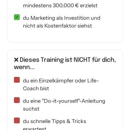
mindestens 300.000 € erzielst
du Marketing als Investition und
nicht als Kostenfaktor siehst
❌ Dieses Training ist NICHT für dich, 
wenn...
du ein Einzelkämpfer oder Life-
Coach bist
du eine "Do-it-yourself"-Anleitung
suchst
du schnelle Tipps & Tricks
erwartest.