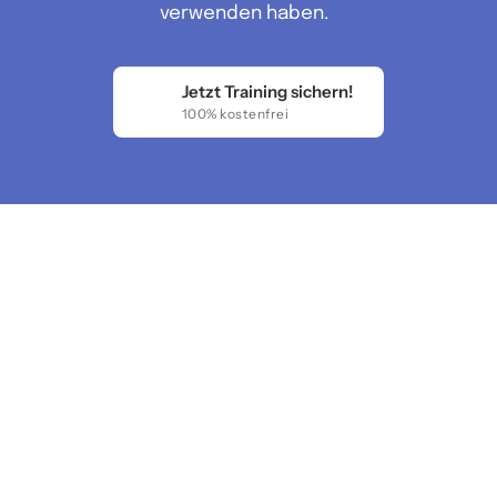
verwenden haben.  
Jetzt Training sichern!
100% kostenfrei
Die 
große 
Überschrift