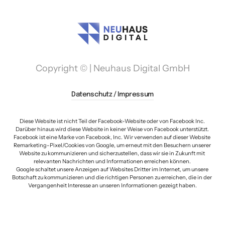
Copyright © | Neuhaus Digital GmbH
Datenschutz / Impressum
Diese Website ist nicht Teil der Facebook-Website oder von Facebook Inc. 
Darüber hinaus wird diese Website in keiner Weise von Facebook unterstützt. 
Facebook ist eine Marke von Facebook, Inc. Wir verwenden auf dieser Website 
Remarketing-Pixel/Cookies von Google, um erneut mit den Besuchern unserer 
Website zu kommunizieren und sicherzustellen, dass wir sie in Zukunft mit 
relevanten Nachrichten und Informationen erreichen können. 

Google schaltet unsere Anzeigen auf Websites Dritter im Internet, um unsere 
Botschaft zu kommunizieren und die richtigen Personen zu erreichen, die in der 
Vergangenheit Interesse an unseren Informationen gezeigt haben.