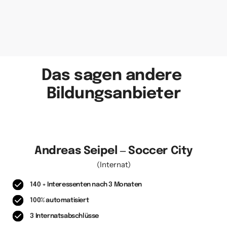
Das sagen andere 
Bildungsanbieter
Andreas 
Seipel 
‒
Soccer 
City
(Internat)
140 + Interessenten nach 3 Monaten
100% automatisiert
3 Internatsabschlüsse