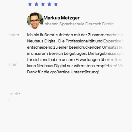
Markus Metzger
Inhaber, Sprachschule Deutsch Direkt 
teo 
Ich bin äußerst zufrieden mit der Zusammenarbeit mit 
Neuhaus Digital. Die Professionalität und Expertise haben 
entscheidend zu einer beeindruckenden Umsatzsteigerung 
in unserem Bereich beigetragen. Die Ergebnisse sprechen 
für sich und haben unsere Erwartungen übertroffen. Ich 
er 
kann Neuhaus Digital nur wärmstens empfehlen! Vielen 
Dank für die großartige Unterstützung!
eile 