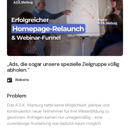
„Ads, die sogar unsere spezielle Zielgruppe völlig 
abholen.“
Website
Problem
Das A.S.K. Marburg hatte keine Möglichkeit, planbar und 
kontinuierlich neue Teilnehmer für ihre Weiterbildung zu 
gewinnen. Anfragen kamen nur unregelmäßig – eine 
zuverlässige Auslastung war dadurch kaum möglich.